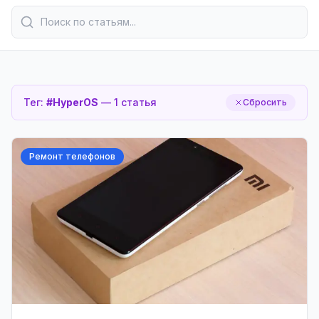
Тег:
#
HyperOS
—
1
статья
Сбросить
Ремонт телефонов