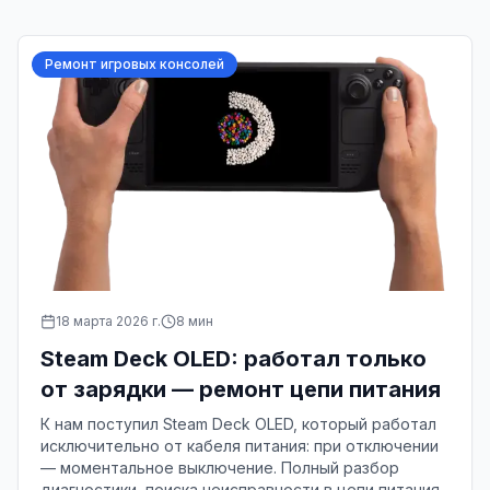
Ремонт игровых консолей
18 марта 2026 г.
8
мин
Steam Deck OLED: работал только
от зарядки — ремонт цепи питания
К нам поступил Steam Deck OLED, который работал
исключительно от кабеля питания: при отключении
— моментальное выключение. Полный разбор
диагностики, поиска неисправности в цепи питания