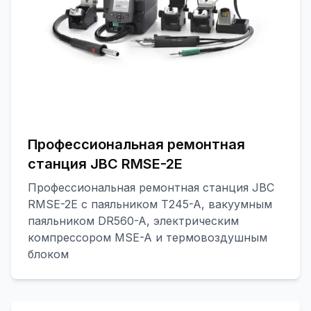
Профессиональная ремонтная
станция JBC RMSE-2E
Профессиональная ремонтная станция JBC
RMSE-2E с паяльником T245-A, вакуумным
паяльником DR560-A, электрическим
компрессором MSE-A и термовоздушным
блоком