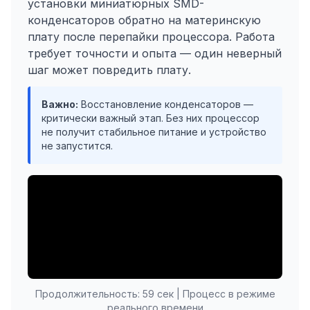
установки миниатюрных SMD-
конденсаторов обратно на материнскую
плату после перепайки процессора. Работа
требует точности и опыта — один неверный
шаг может повредить плату.
Важно:
Восстановление конденсаторов —
критически важный этап. Без них процессор
не получит стабильное питание и устройство
не запустится.
Продолжительность: 59 сек | Процесс в режиме
реального времени