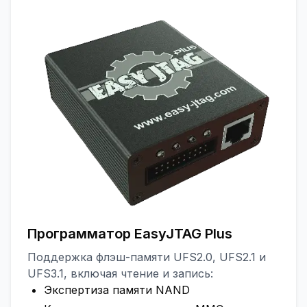
Программатор EasyJTAG Plus
Поддержка флэш-памяти UFS2.0, UFS2.1 и
UFS3.1, включая чтение и запись:
Экспертиза памяти NAND