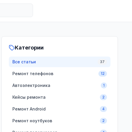
Категории
Все статьи
37
Ремонт телефонов
12
Автоэлектроника
1
Кейсы ремонта
2
Ремонт Android
4
Ремонт ноутбуков
2