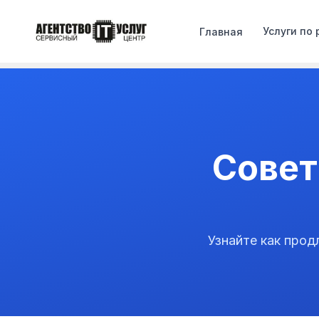
Услуги по
Главная
Совет
Узнайте как про