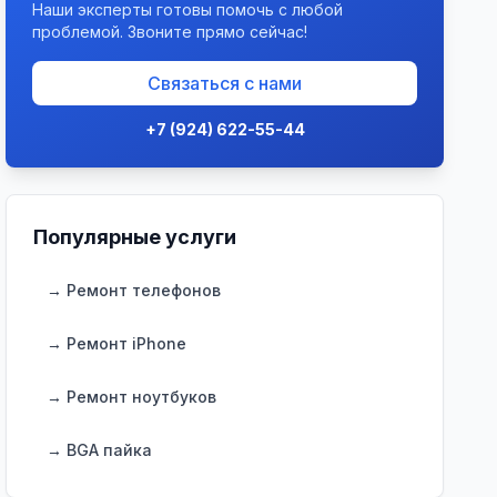
Наши эксперты готовы помочь с любой
проблемой. Звоните прямо сейчас!
Связаться с нами
+7 (924) 622-55-44
Популярные услуги
→ Ремонт телефонов
→ Ремонт iPhone
→ Ремонт ноутбуков
→ BGA пайка