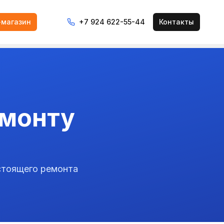
-магазин
+7 924 622-55-44
Контакты
емонту
стоящего ремонта