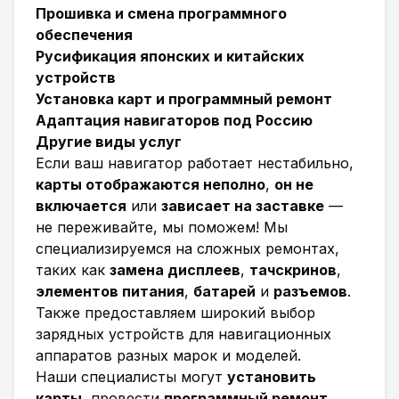
Прошивка и смена программного
обеспечения
Русификация японских и китайских
устройств
Установка карт и программный ремонт
Адаптация навигаторов под Россию
Другие виды услуг
Если ваш навигатор работает нестабильно,
карты отображаются неполно
,
он не
включается
или
зависает на заставке
—
не переживайте, мы поможем! Мы
специализируемся на сложных ремонтах,
таких как
замена дисплеев
,
тачскринов
,
элементов питания
,
батарей
и
разъемов
.
Также предоставляем широкий выбор
зарядных устройств для навигационных
аппаратов разных марок и моделей.
Наши специалисты могут
установить
карты
, провести
программный ремонт
,