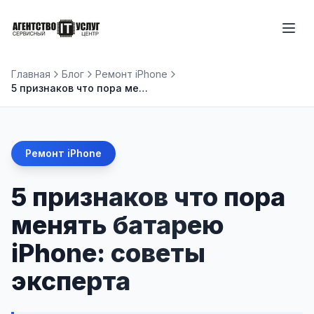
Главная
Блог
Ремонт iPhone
5 признаков что пора менять батарею iPhone: советы эксперта
Ремонт iPhone
5 признаков что пора
менять батарею
iPhone: советы
эксперта