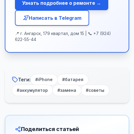
Узнать подробнее о ремонте →
Написать в Telegram
📍 г. Ангарск, 179 квартал, дом 15 | 📞 +7 (924)
622-55-44
Теги:
#
iPhone
#
батарея
#
аккумулятор
#
замена
#
советы
Поделиться статьей