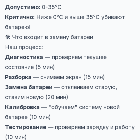
Допустимо:
0-35°C
Критично:
Ниже 0°C и выше 35°C убивают
батарею!
🛠️ Что входит в замену батареи
Наш процесс:
Диагностика
— проверяем текущее
состояние (5 мин)
Разборка
— снимаем экран (15 мин)
Замена батареи
— отклеиваем старую,
ставим новую (20 мин)
Калибровка
— "обучаем" систему новой
батарее (10 мин)
Тестирование
— проверяем зарядку и работу
(10 мин)