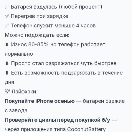
✅ Батарея вздулась (любой процент)
✅ Перегрев при зарядке
✅ Телефон служит меньше 4 часов
Можно подождать если:
⏸️ Износ 80-85% но телефон работает
нормально
⏸️ Просто стал разряжаться чуть быстрее
⏸️ Есть возможность подзаряжать в течение
дня
💡 Лайфхаки
Покупайте iPhone осенью
— батареи свежие
с завода
Проверяйте циклы перед покупкой б/у
—
через приложения типа CoconutBattery