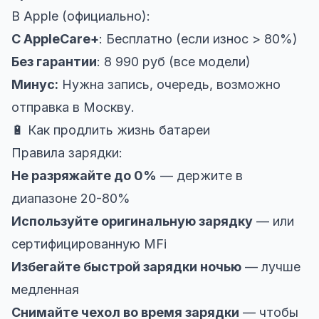
В Apple (официально):
С AppleCare+
: Бесплатно (если износ > 80%)
Без гарантии
: 8 990 руб (все модели)
Минус:
Нужна запись, очередь, возможно
отправка в Москву.
🔋 Как продлить жизнь батареи
Правила зарядки:
Не разряжайте до 0%
— держите в
диапазоне 20-80%
Используйте оригинальную зарядку
— или
сертифицированную MFi
Избегайте быстрой зарядки ночью
— лучше
медленная
Снимайте чехол во время зарядки
— чтобы