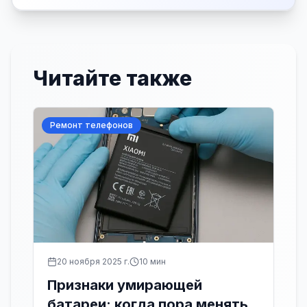
Читайте также
Ремонт телефонов
20 ноября 2025 г.
10
мин
Признаки умирающей
батареи: когда пора менять