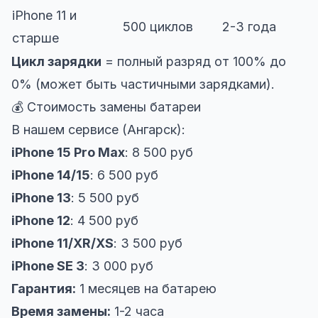
iPhone 11 и
500 циклов
2-3 года
старше
Цикл зарядки
= полный разряд от 100% до
0% (может быть частичными зарядками).
💰 Стоимость замены батареи
В нашем сервисе (Ангарск):
iPhone 15 Pro Max
: 8 500 руб
iPhone 14/15
: 6 500 руб
iPhone 13
: 5 500 руб
iPhone 12
: 4 500 руб
iPhone 11/XR/XS
: 3 500 руб
iPhone SE 3
: 3 000 руб
Гарантия:
1 месяцев на батарею
Время замены:
1-2 часа